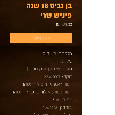
בן נביס 18 שנה
פיניש שרי
מחיר
הוספה לסל
מזקקה: בן נביס
גיל: 18
חוזק: 48.9% (חוזק חבית)
זוקק: 22.6.2007
יישון ראשוני: ריפיל הוגסהד
יישון משני: אולורוסו שרי הוגסהד
במילוי שני
בוקבק: 14.4.2026
גודל בקבוק: 700 מ"ל