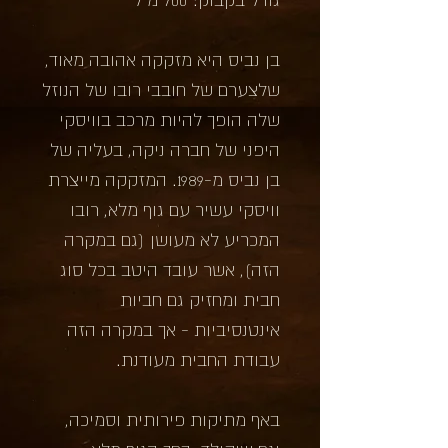
בן נביס היא מזקקה אהובה מאוד,
שלצערם של חובבי רובו של הנוזל
שלה הופך להיות מרכב בוויסקי
היפני של חברה ניקה, בעליה של
בן נביס מ-1989. המזקקה מייצרת
וויסקי עשיר עם גוף מלא, רובו
המכריע לא מעושן (גם במקרה
הזה), אשר עובד היטב בכל סוג
חבית ומחזיק גם חביות
אינטנסיביות - אך במקרה הזה
עבודת החבית מעודנת.
באף מתיקות פירותית וסמיכה,