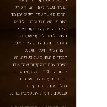
נסגרה בשנת 1993 - הציוד פורק,
והמבנים אשר עמדו ריקים זמן מה
היום משמשים כקופרג' של דיאג'ו.
המזקקה זיקקה בזיקוק רציף
מאשביל שכלל מעט שעורה
מולתתת והרבה חיטה או תירס,
וייצרה גריין וויסקי שנכנס
לבלנדים השונים של בעליה. היא
הייתה אחת המזקקות שהתאגדו
ליצור את DCL ב-1877, ולמעשה
נותרה בבעלותה עד שנסגרה
כחלק ממהלך התייעלות
שבמקביל הגדיל את קמברונבריג'.