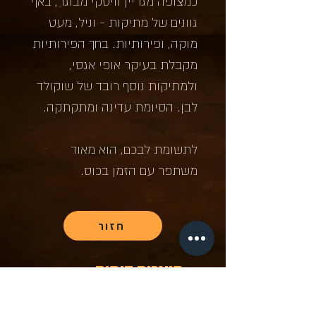
כמצופה מגריין וויסקי מבוגר, באף
גוונים של מתיקות - וניל, מעט
מוקה, ופירותיות. בחך הפירותיות
מקבלת בעיקר אופי אגסי,
ולמתיקות נוסף רובד של שוקולד
לבן. הסיומת עדינה ומתקתקה.
לתשומת לבכם, הוא מאוד
משתפר עם הזמן בכוס.
חזור
מוצרים דומים