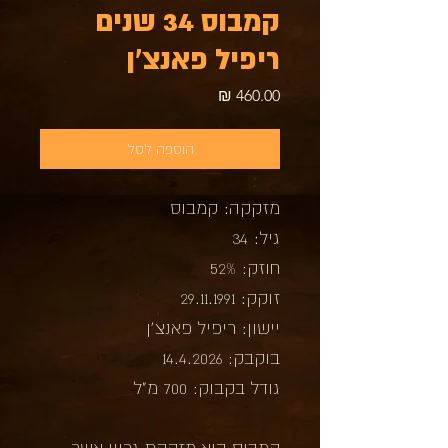
קמבוס 34 שנים
ריפיל פאנצ'ן
מחיר
הוספה לסל
מזקקה: קמבוס
גיל: 34
חוזק: 52%
זוקק: 29.11.1991
יישון: ריפיל פאנצ'ן
בוקבק: 14.4.2026
גודל בקבוק: 700 מ"ל
קמבוס היא מזקקת גריין אשר