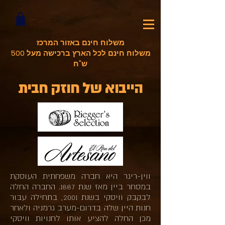
משלוח חינם באזור המרכז
משלוח חינם לכל הארץ ברכישה מעל 500
ש"ח
הייבוא של חוזק חבית
ווין-ריגר היא חברה משפחתית העוסקת
במסחר ביין מאז שנת 1887. החברה החלה
לבקבק וויסקי בשנת 2001, בתחילה עבור
חנות היין שלה בדרום-מערב גרמניה ולאחר
מכן החלה להציע אותו לחנויות וויסקי