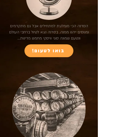
הסדנה הכי מומלצת למתחילים אבל גם מתקדמים
ומנוסים ייהנו ממנה. בסדנה נצא לטיול ברחבי העולם
ונטעם שמונה סוגי וויסקי מחמש מדינות...
!בואו לטעום