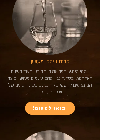
סדנת וויסקי מעושן
וויסקי מעושן הפך אהוב ומבוקש מאוד בשנים
האחרונות. בסדנה נבין מהם טעמים מעושן, כיצד
הם מגיעים לוויסקי שלנו ונטעם שבעה סוגים של
וויסקי מעושן...
!בואו לטעום