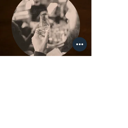
שירות והדרכות לקהל מקצועי
בעלי.ות ומנהלי.ות ברים ומסעדות? בואו נרים יחד
את הרמה בתחום הוויסקי במקום שלכם! שדרוג
התפריט, הדרכות לצוות וניתוח התוצאות, הכל על
מנת לספק ללקוחות חוויית אירוח מקצועית ומהנה
בתחום הוויסקי.
!בואו לטעום