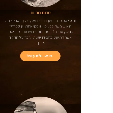
סדנת חביות
וויסקי סקוטי מתיישן בחבית מעץ אלון - אבל למה
היא שימשה לפני כן? וויסקי אחר? יין ספרדי?
קוניאק או רום? בסדנה נטעם שבעה סוגי וויסקי
אשר התיישנו בחביות שונות ונדבר על תהליך
היישון...
!בואו לטעום