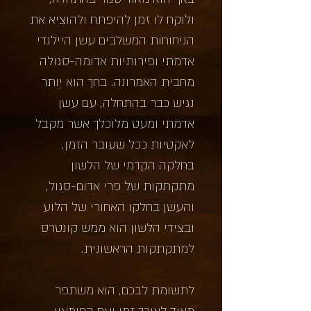
ולוקח לו זמן להיפתח ולהוציא את
הניחוחות המשלבים עשן היילנדי
אדמתי ופירותיות אדומה-סגולה
מחבית האמרונה. בחך הוא יותר
נגיש כבר בהתחלה, עם עשן
אדמתי ומעט מלוכלך אשר מקבל
לאקטיות ככל שעובר הזמן.
בחלקה הקדמי של הלשון
מתקתקות של פרי אדום-סגול,
והעשן בחלקו האחורי של הלוע
ובצידי הלשון הוא ממש קונטרס
למתקתקות הראשונית.
לתשומת לבכם, הוא משתפר
מאוד לאורך זמן ועם החימצון,