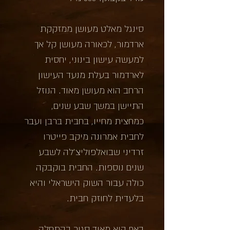
סינגל מאלט מעושן ממזקקת
ארדמור, לכאורה מעושן קל אך
למעשה עישון בינוני, יחסית
לארדמור בעלת מנעד העישון
הרחב הוא מעושן מאוד. הנוזל
התיישן במשך שבע שנים,
כמחצית מחייו, בחבית ברבן ועבר
לחבית אמרונה מיקב פייטרו
זרדיני שבואלפוליצ'לה לשבע
שנים נוספות. החבית בוקבקה
כולה עבור השוק הישראלי והיא
בלעדית לחוזק חבית.
באף הוא מאוד סגור בהתחלה,