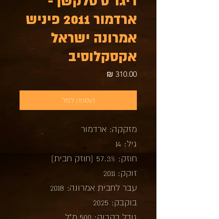
ריגר'ס סלקשן -
ארדמור 2011 פיניש
אמרונה ישראל
אקסקלוסיב
מחיר
הוספה לסל
מזקקה: ארדמור
גיל: 14
חוזק: 57.3% (חוזק חבית)
זוקק: 2011
עבר לחבית אמרונה: 2018
בוקבק: 2025
גודל בקבוק: 500 מ"ל