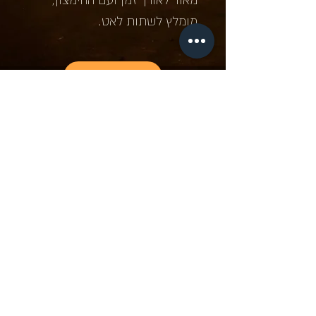
מומלץ לשתות לאט.
חזור
מוצרים דומים