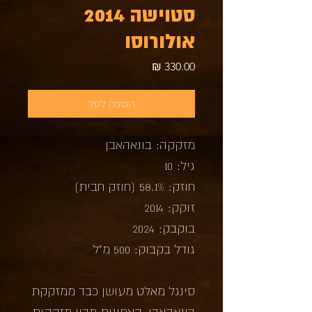
סטוישה 2014
אולורוסו
מחיר
הוספה לסל
מזקקה: בונאהאבן
גיל: 10
חוזק: 58.1% (חוזק חבית)
זוקק: 2014
בוקבק: 2024
גודל בקבוק: 500 מ"ל
סינגל מאלט מעושן כבד ממזקקת
בונאהאבן, הצפונית מבין מזקקות