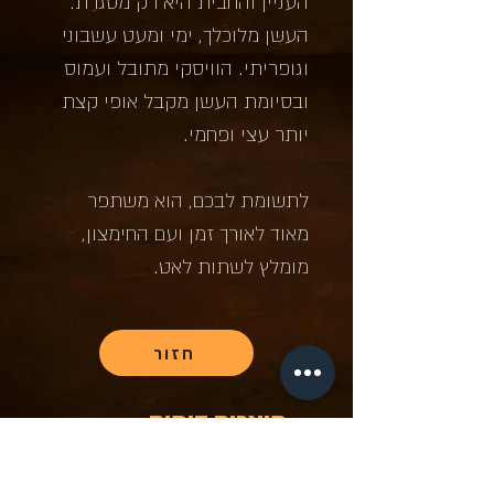
העניין והחבית היא רק מסגרת.
העשן מלוכלך, ימי ומעט עשבוני
וגופריתי. הוויסקי מתובל ועמוס
ובסיומת העשן מקבל אופי קצת
יותר עצי ופחמי.
לתשומת לבכם, הוא משתפר
מאוד לאורך זמן ועם החימצון,
מומלץ לשתות לאט.
חזור
מוצרים דומים