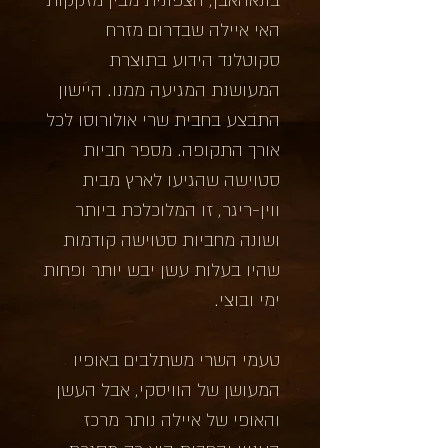
האי איילה שבדרום מזרח
סקוטלנד הידוע בתוצרת
המעושנת המגיעה ממנו. היישון
התבצע בחבית שרי אולורוסו לכל
אורך התקופה. מספר חביות
סטוישה שהגיעו לארץ מבית
ווין-ריגר, זו המלוכלכת ביותר
ושונה מחביות סטוישה קודמות
שהיו בעלות עשן יבש יותר ופחות
ימי ובוצי.
טעמי השרי משתלבים באופיו
המעושן של הוויסקי, אבל העשן
והאופי של איילה נותר מרכז