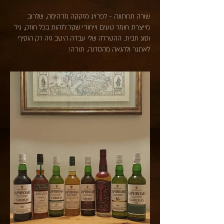
שורה תחתונה - לפרויג מזקקה מדהימה, שלרוב
מייצרת חומר טעים וייחודי שקל לזהות בכל חוזק, גיל
וסוג חבית. ההטרלה שלי עבדה היטב וזה רק הוסיף
לאתגר ולהנאה מהסדנה. תודה!