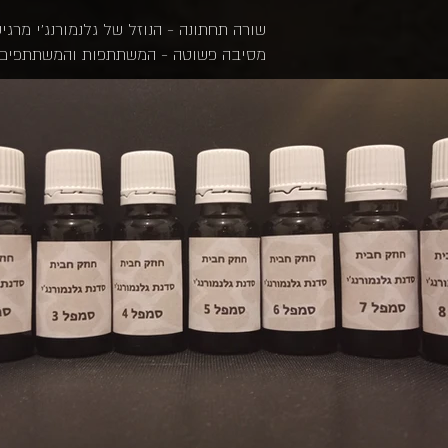
שורה תחתונה - הנוזל של גלנמורנג'י מרג
מסיבה פשוטה - המשתתפות והמשתתפים ל