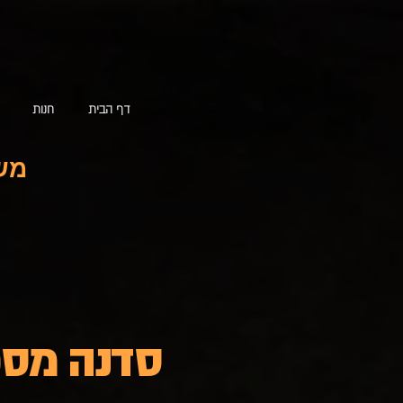
דף הבית
חנות
סדנה מספר 1 של חוזק חבית – ג